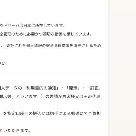
ウドサーバは日本に所在しています。
全管理のために必要かつ適切な措置を講じています。
定し、委託された個人情報の安全管理措置を遵守させるため
さい。
する個人データの「利用目的の通知」・「開示」・「訂正、
開示等」といいます。）の要請がお客様又はその代理
込）を指定口座への振込又は切手による郵送にてご負担
ていただきます。