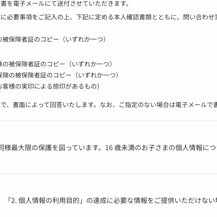
請求書を電子メールにて送付させていただきます。
求書に必要事項をご記入の上、下記に定める本人確認書類とともに、問い合わ
の被保険者証のコピー（いずれか一つ）
険の被保険者証のコピー（いずれか一つ）
保険の被保険者証のコピー（いずれか一つ）
お客様の実印による捺印があるもの）
方法で、書面によって回答いたします。なお、ご指定のない場合は電子メールで
同様最大限の保護を図っています。16 歳未満のお子さまの個人情報に
、「2. 個人情報の利用目的」の達成に必要な情報をご提供いただけな