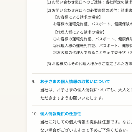
(1) お問い合わせ窓口へのご連絡：当社所定の
(2) お問い合わせ窓口への必要書類の送付：請
【お客様による請求の場合】
お客様の運転免許証、パスポート、健康保険
【代理人様による請求の場合】
①お客様の運転免許証、パスポート、健康保
②代理人様の運転免許証、パスポート、健康
③お客様の代理人であることを示す委任状（
(3) お客様又はその代理人様からご指定された
9.
お子さまの個人情報の取扱いについて
当社は、お子さまの個人情報についても、大人と
ただきますようお願いいたします。
10.
個人情報提供の任意性
当社に対しての個人情報の提供は任意です。なお
ない場合がございますので予めご了承ください。