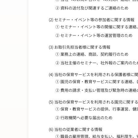
② 資料の送付及び関連するご連絡のため
(2) セミナー・イベント等の参加者に関する情報
① セミナー・イベント等の開催に関する連絡
② セミナー・イベント等の運営管理のため
(3) お取引先担当者様に関する情報
① 業務上の連絡、商談、契約履行のため
② 当社主催のセミナー、社外報のご案内のた
(4) 当社の保育サービスを利用される保護者様に
① 園児の保育・教育サービスに関する連絡、
② 費用の請求・支払い管理及び緊急時の連絡
(5) 当社の保育サービスを利用される園児に関す
① 保育・教育サービスの提供、行事運営、健
② 行政機関へ必要な届出のため
(6) 当社の従業者に関する情報
① 職員の雇用管理、給与支払い、福利厚生、