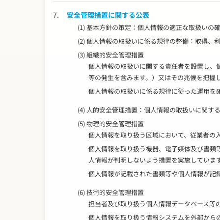
7.
安全管理措置に関する公表
(1) 基本方針の策定：個人情報の適正な取扱い
(2) 個人情報の取扱いに係る規律の整備：取得
(3) 組織的安全管理措置
個人情報の取扱いに関する責任者を設置し、
等の発生を含みます。）又はその兆候を把握
個人情報の取扱いに係る規律に従った運用を
(4) 人的安全管理措置：個人情報の取扱いに関
(5) 物理的安全管理措置
個人情報を取り扱う区域において、従業者の
個人情報を取り扱う機器、電子媒体及び書類
人情報が判明しないよう措置を実施していま
個人情報が記載された書類等や個人情報が記
(6) 技術的安全管理措置
担当者及び取り扱う個人情報データベース等の
個人情報を取り扱う情報システムを外部から