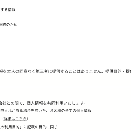
関する情報
連絡のため
報
報を本人の同意なく第三者に提供することはありません。提供目的・提
会社との間で、個人情報を共同利用いたします。
特に申入れがある場合を除いた、お客様の全ての個人情報
社（
詳細はこちら
）
情報の利用目的」に記載の目的に同じ