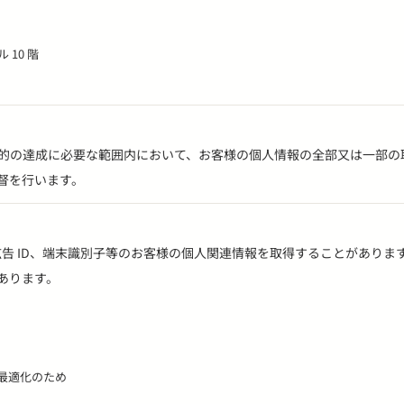
 10 階
用目的の達成に必要な範囲内において、お客様の個人情報の全部又は一部
督を行います。
報、広告 ID、端末識別子等のお客様の個人関連情報を取得することがあり
あります。
最適化のため