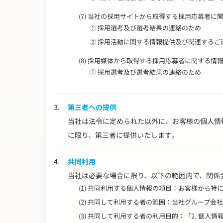
(7) 当社の採用サイトから取得する採用応募者に
① 採用選考及び選考結果の連絡のため
② 採用活動に関する情報提供及び関連するご
(8) 採用媒体から取得する採用応募者に関する情
① 採用選考及び選考結果の連絡のため
3.
第三者への提供
当社は法令に定められた以外に、お客様の個人情
に限り、第三者に提供いたします。
4.
共同利用
当社は必要な場合に限り、以下の範囲内で、関係
(1) 共同利用する個人情報の項目：お客様から
(2) 共同して利用する者の範囲：当社グループ会
(3) 共同して利用する者の利用目的：「2. 個人