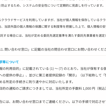
を防止するため、システムの安全性について定期的に見直しを行っています。
るクラウドサービスを利用していますが、当社が個人情報を保存しているクラ
合、当該外国の個人情報の保護に関する制度等を把握した上で、個人情報の安
に委託する場合には、当社が定める委託先選定基準を満たす委託先事業者を選
1. 問い合わせ窓口」に記載の当社の問合わせ窓口にお問い合わせくだ
求等について
報の利用目的」に記載されている (1) ～ (7) のとおり。当社が保有
への提供の停止」、並びに第三者提供記録の「開示」（以下総称して「
める所定の手続きに則り速やかに対応いたします。
的の通知のご請求につきましては、当社所定の手数料 1,000 円（税
合には、お問い合わせ窓口までご連絡ください。以下の手順で対応させ