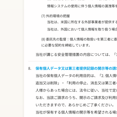
情報システムの使用に伴う個人情報の漏洩等
(7) 外的環境の把握
当社は、米国に所在する外部事業者が提供す
当社は、外国において個人情報を取り扱う場
(8) 委託先の監督：個人情報の取扱いを第三者
に必要な契約を締結しています。
当社が講じる安全管理措置の内容については、「1
8.
保有個人データ又は第三者提供記録の開示等の請
当社の保有個人データの利用目的は、「2. 個人情
追加又は削除」・「利用の停止、消去又は第三者
人様からあった場合には、法令に従い、当社で定
なお、当該ご請求のうち、開示のご請求及び利用目
いただきますので、あらかじめご了承ください。
当社が保有する個人情報の開示等を希望される場