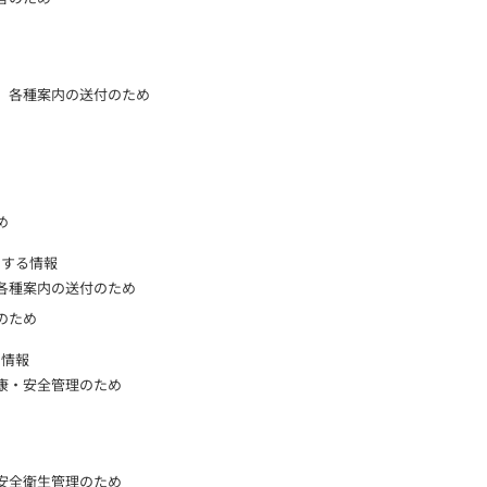
、各種案内の送付のため
め
関する情報
各種案内の送付のため
のため
る情報
康・安全管理のため
安全衛生管理のため